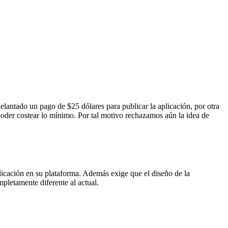
lantado un pago de $25 dólares para publicar la aplicación, por otra
 poder costear lo mínimo. Por tal motivo rechazamos aún la idea de
icación en su plataforma. Además exige que el diseño de la
pletamente diferente al actual.