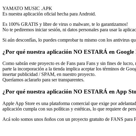
YAMATO MUSIC .APK
Es nuestra aplicación oficial hecha para Android.
Es 100% GRATIS y libre de virus o malware, te lo garantizamos!
No te pediremos iniciar sesión, ni datos personales para usar la aplica
Si aún desconfías, lo puedes comprobar tu mismo con los antivirus qu
¿Por qué nuestra aplicación NO ESTARÁ en Google 
Como sabrán este proyecto es de Fans para Fans y sin fines de lucro, 
parte la incorporación a la tienda implica aceptar los términos de Goo
insertar publicidad / SPAM, en nuestro proyecto.
Queríamos aclararlo para ser transparentes.
¿Por qué nuestra aplicación NO ESTARÁ en App St
Apple App Store es una plataforma comercial que exige por adelantado
aplicación cumpla con sus políticas y estéticas, lo que requiere de p
Acá solo somos unos ñoños con un proyecto gratuito de FANS para
¿TIENES DUDAS O NECESITAS AYUDA?